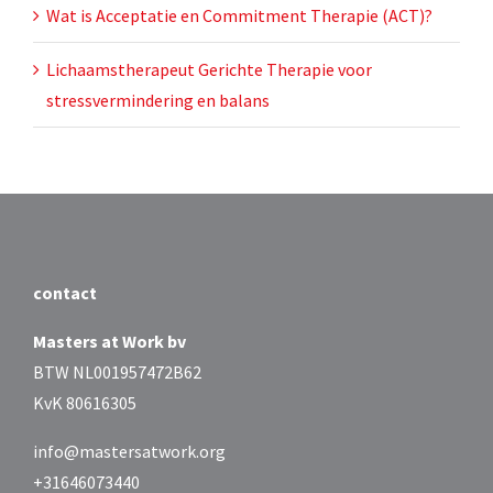
Wat is Acceptatie en Commitment Therapie (ACT)?
Lichaamstherapeut Gerichte Therapie voor
stressvermindering en balans
contact
Masters at Work bv
BTW NL001957472B62
KvK 80616305
info@mastersatwork.org
+31646073440